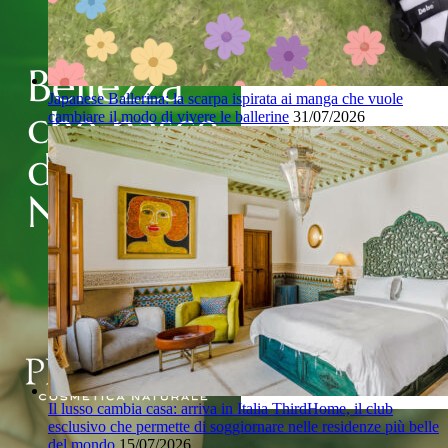
Japanese Ballerina: la scarpa ispirata ai manga che vuole
cambiare il modo di vivere le ballerine
31/07/2026
Il lusso cambia casa: arriva in Italia ThirdHome, il club
esclusivo che permette di soggiornare nelle residenze più belle
del mondo
15/07/2026