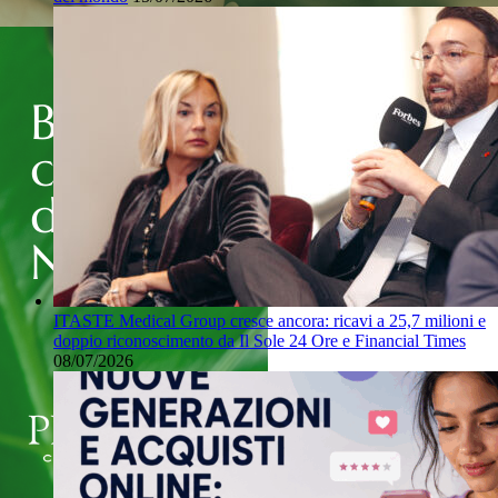
ITASTE Medical Group cresce ancora: ricavi a 25,7 milioni e
doppio riconoscimento da Il Sole 24 Ore e Financial Times
08/07/2026